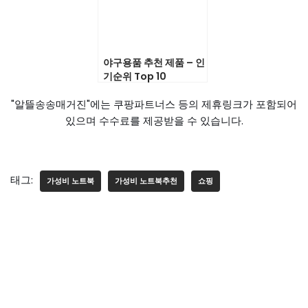
야구용품 추천 제품 – 인
기순위 Top 10
"알뜰송송매거진"에는 쿠팡파트너스 등의 제휴링크가 포함되어
있으며 수수료를 제공받을 수 있습니다.
태그:
가성비 노트북
가성비 노트북추천
쇼핑