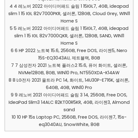
4
4 레노버 2022 아이디어패드 슬림 1 15IGL7, 4GB, ideapad
slim 1 15 IGL 82V7000PKR, 셀러론, 128GB, Cloud Grey, WIN11
Home S
5
5 레노버 2022 아이디어패드 슬림 1 15IGL7, 4GB, ideapad
slim 1 15 IGL 82V7000QKR, 셀러론, 128GB, SAND, WIN11
Home S
6
6 HP 2022 노트북 15.6, 256GB, Free DOS, 라이젠5, Nero
15S-EQ3043AU, 제트블랙, 8GB
7
7 삼성전자 2021 노트북 플러스2 15.6, 퓨어 화이트, 셀러론,
NVMe128GB, 8GB, WIN10 Pro, NT550XDA-K14AW
8
8 LG전자 2021 울트라 PC 14, 화이트, 14U30P-E716K, 셀러론,
64GB, 4GB, WIN10 Pro
9
9 레노버 2021 아이디어패드 슬림 3 14, 256GB, Free DOS,
IdeaPad Slim3 14ALC 82KT00R5KR, 4GB, 라이젠3, Almond
sand
10
10 HP 15s Laptop PC, 256GB, Free DOS, 라이젠7, 15s-
eq3040AU, SnowWhite, 8GB