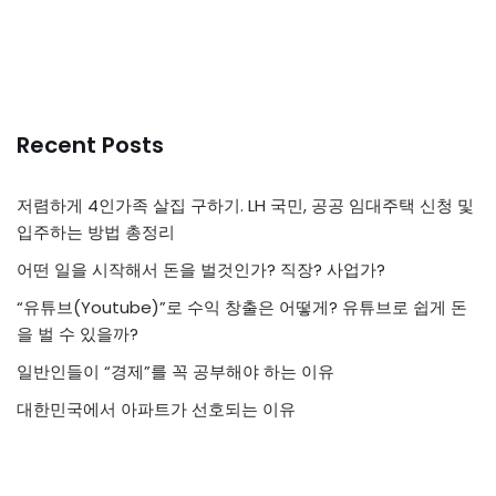
Recent Posts
저렴하게 4인가족 살집 구하기. LH 국민, 공공 임대주택 신청 및
입주하는 방법 총정리
어떤 일을 시작해서 돈을 벌것인가? 직장? 사업가?
“유튜브(Youtube)”로 수익 창출은 어떻게? 유튜브로 쉽게 돈
을 벌 수 있을까?
일반인들이 “경제”를 꼭 공부해야 하는 이유
대한민국에서 아파트가 선호되는 이유