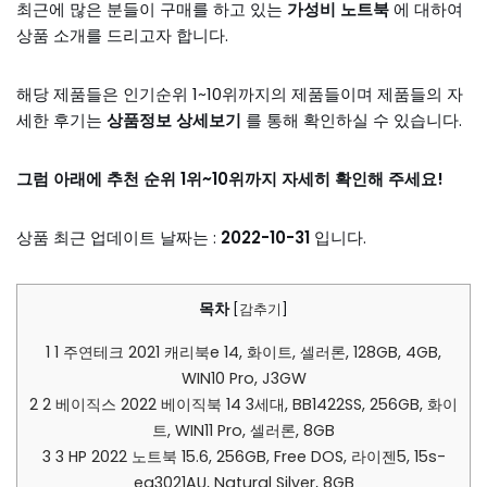
최근에 많은 분들이 구매를 하고 있는
가성비 노트북
에 대하여
상품 소개를 드리고자 합니다.
해당 제품들은 인기순위 1~10위까지의 제품들이며 제품들의 자
세한 후기는
상품정보 상세보기
를 통해 확인하실 수 있습니다.
그럼 아래에 추천 순위 1위~10위까지 자세히 확인해 주세요!
상품 최근 업데이트 날짜는 :
2022-10-31
입니다.
목차
[
감추기
]
1
1 주연테크 2021 캐리북e 14, 화이트, 셀러론, 128GB, 4GB,
WIN10 Pro, J3GW
2
2 베이직스 2022 베이직북 14 3세대, BB1422SS, 256GB, 화이
트, WIN11 Pro, 셀러론, 8GB
3
3 HP 2022 노트북 15.6, 256GB, Free DOS, 라이젠5, 15s-
eq3021AU, Natural Silver, 8GB