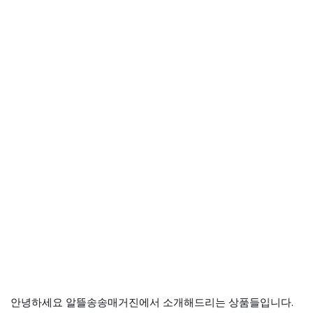
안녕하세요 알뜰송송매거진에서 소개해드리는 상품들입니다.