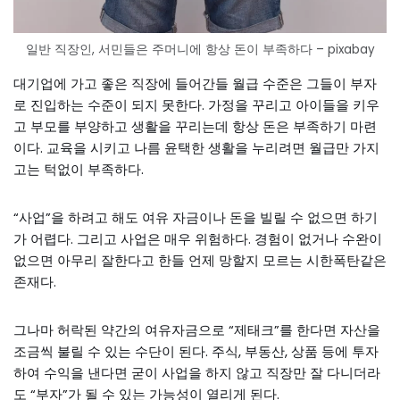
일반 직장인, 서민들은 주머니에 항상 돈이 부족하다 – pixabay
대기업에 가고 좋은 직장에 들어간들 월급 수준은 그들이 부자
로 진입하는 수준이 되지 못한다. 가정을 꾸리고 아이들을 키우
고 부모를 부양하고 생활을 꾸리는데 항상 돈은 부족하기 마련
이다. 교육을 시키고 나름 윤택한 생활을 누리려면 월급만 가지
고는 턱없이 부족하다.
“사업”을 하려고 해도 여유 자금이나 돈을 빌릴 수 없으면 하기
가 어렵다. 그리고 사업은 매우 위험하다. 경험이 없거나 수완이
없으면 아무리 잘한다고 한들 언제 망할지 모르는 시한폭탄같은
존재다.
그나마 허락된 약간의 여유자금으로 “제태크”를 한다면 자산을
조금씩 불릴 수 있는 수단이 된다. 주식, 부동산, 상품 등에 투자
하여 수익을 낸다면 굳이 사업을 하지 않고 직장만 잘 다니더라
도 “부자”가 될 수 있는 가능성이 열리게 된다.