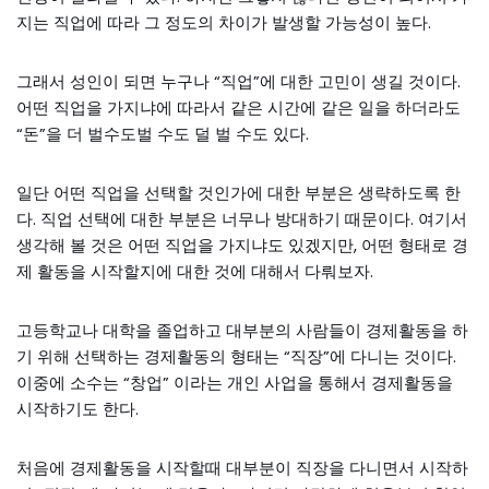
지는 직업에 따라 그 정도의 차이가 발생할 가능성이 높다.
그래서 성인이 되면 누구나 “직업”에 대한 고민이 생길 것이다.
어떤 직업을 가지냐에 따라서 같은 시간에 같은 일을 하더라도
“돈”을 더 벌수도벌 수도 덜 벌 수도 있다.
일단 어떤 직업을 선택할 것인가에 대한 부분은 생략하도록 한
다. 직업 선택에 대한 부분은 너무나 방대하기 때문이다. 여기서
생각해 볼 것은 어떤 직업을 가지냐도 있겠지만, 어떤 형태로 경
제 활동을 시작할지에 대한 것에 대해서 다뤄보자.
고등학교나 대학을 졸업하고 대부분의 사람들이 경제활동을 하
기 위해 선택하는 경제활동의 형태는 “직장”에 다니는 것이다.
이중에 소수는 “창업” 이라는 개인 사업을 통해서 경제활동을
시작하기도 한다.
처음에 경제활동을 시작할때 대부분이 직장을 다니면서 시작하