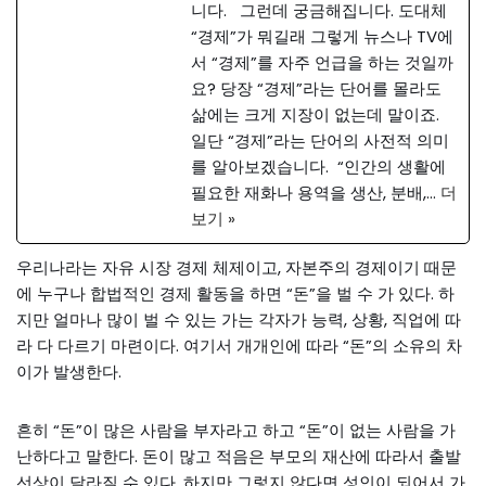
니다. 그런데 궁금해집니다. 도대체
“경제”가 뭐길래 그렇게 뉴스나 TV에
서 “경제”를 자주 언급을 하는 것일까
요? 당장 “경제”라는 단어를 몰라도
삶에는 크게 지장이 없는데 말이죠.
일단 “경제”라는 단어의 사전적 의미
를 알아보겠습니다. “인간의 생활에
필요한 재화나 용역을 생산, 분배,…
더
보기 »
우리나라는 자유 시장 경제 체제이고, 자본주의 경제이기 때문
에 누구나 합법적인 경제 활동을 하면 “돈”을 벌 수 가 있다. 하
지만 얼마나 많이 벌 수 있는 가는 각자가 능력, 상황, 직업에 따
라 다 다르기 마련이다. 여기서 개개인에 따라 “돈”의 소유의 차
이가 발생한다.
흔히 “돈”이 많은 사람을 부자라고 하고 “돈”이 없는 사람을 가
난하다고 말한다. 돈이 많고 적음은 부모의 재산에 따라서 출발
선상이 달라질 수 있다. 하지만 그렇지 않다면 성인이 되어서 가