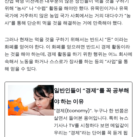
산업 혁명 이전에는 대부분의 많은 성인들이 먹을 것을 구하기
위해 “농사” 나 “수렵” 활동을 해야만 했다. 유목민이거나 유목
국가에 거주하지 않은 농업 국가 사회에서는 거의 대다수가 “농
사”를 통해 단순히 먹을 것을 해결하는 거에 만족해야 했다.
그러나 현재는 먹을 것을 구하기 위해서는 반드시 “돈” 이라는
화폐를 얻어야 한다. 이 화폐를 얻으려면 반드시 경제 활동이라
는 것을 해야 하는데, 경제 활동을 하기 위한 행위는 어느 회사에
속해서 노동을 하거나 스스로가 장사를 하는 등의 “사업”을 통
해 얻을 수 있다.
일반인들이 “경제”를 꼭 공부해
야 하는 이유
“경제(Economy)”. 누구나 한 번쯤은
살면서 들어본 용어입니다. 특히 뉴스
기사나 TV를 시청하다 보면 메일같이
우리는 “경제”라는 단어를 꼭 듣게 됩