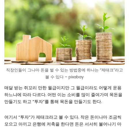
직장인들이 그나마 돈을 벌 수 있는 방법중에 하나는 “제태크”라고
볼 수 있다 – pixabay
매달 받는 쥐꼬리 만한 월급이지만 그 월급이라도 어떻게 운용
하느냐에 따라 다르다. 어떤 이는 소비를 많이 줄여가며 목돈을
만들기도 하고 “투자”를 통해 목돈을 만들기도 한다.
여기서 “투자”가 제태크라고 볼 수 있다. 작은 돈이나마 조금씩
모으고 아끼고 은행에 저축을 한다면 돈은 서서히 불어나기 마