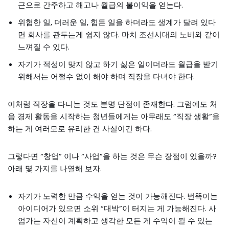
근으로 간주하고 해고나 월급의 불이익을 얻는다.
위험한 일, 더러운 일, 힘든 일을 하더라도 생계가 달려 있다
면 회사를 관두는게 쉽지 않다. 마치 조선시대의 노비와 같이
느껴질 수 있다.
자기가 적성이 맞지 않고 하기 싫은 일이더라도 월급을 받기
위해서는 어쩔수 없이 해야 하며 직장을 다녀야 한다.
이처럼 직장을 다니는 것도 분명 단점이 존재한다. 그럼에도 처
음 경제 활동을 시작하는 청년들에게는 아무래도 “직장 생활”을
하는 게 여러모로 유리한 건 사실이긴 하다.
그렇다면 “창업” 이나 “사업”을 하는 것은 무슨 장점이 있을까?
아래 몇 가지를 나열해 보자.
자기가 노력한 만큼 수익을 얻는 것이 가능해진다. 번뜩이는
아이디어가 있으면 소위 “대박”이 터지는 게 가능해진다. 사
업가는 자신이 계획하고 생각한 모든 게 수익이 될 수 있는