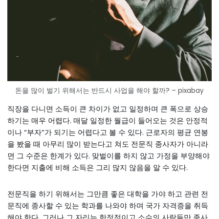
돈을 많이 벌기 위해서는 반드시 사업을 해야 할까? – pixabay
직장을 다니면 소득이 큰 차이가 없고 일정하며 큰 폭으로 상승
하기는 매우 어렵다. 매달 일정한 월급이 들어오는 것은 안정적
이나 “부자”가 되기는 어렵다고 볼 수 있다. 근로자의 평균 연봉
을 봤을 때 아무리 많이 받는다고 쳐도 전문직 종사자가 아니라
면 그 수준은 한계가 있다. 맞벌이를 하지 않고 가정을 부양해야
한다면 지출에 비해 소득은 그리 많지 않음을 알 수 있다.
전문직을 하기 위해서는 그만큼 좋은 대학을 가야 하고 관련 전
문직에 종사할 수 있는 학과를 나와야 하며 국가 자격증을 취득
해야 한다. 그러나 그 자리는 한정적이고 소수의 사람들만 종사