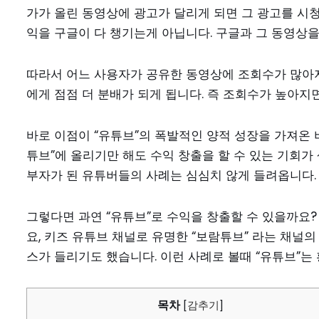
가가 올린 동영상에 광고가 달리게 되면 그 광고를 시
익을 구글이 다 챙기는게 아닙니다. 구글과 그 동영상
따라서 어느 사용자가 공유한 동영상에 조회수가 많아지게
에게 점점 더 분배가 되게 됩니다. 즉 조회수가 높아지
바로 이점이 “유튜브”의 폭발적인 양적 성장을 가져온 
튜브”에 올리기만 해도 수익 창출을 할 수 있는 기회가
부자가 된 유튜버들의 사례는 심심치 않게 들려옵니다
그렇다면 과연 “유튜브”로 수익을 창출할 수 있을까요
요, 키즈 유튜브 채널로 유명한 “보람튜브” 라는 채널
스가 들리기도 했습니다. 이런 사례로 볼때 “유튜브”
목차
[
감추기
]