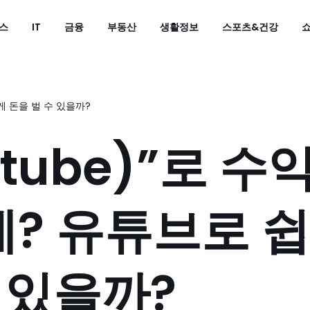
스
IT
금융
부동산
생활정보
스포츠&건강
게 돈을 벌 수 있을까?
tube)”로 수
? 유튜브로 쉽
 있을까?