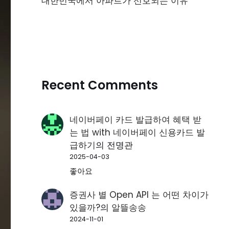
대한민국에서 아파트가 선호되는 이유
Recent Comments
네이버페이 카드 발급하여 혜택 받
는 법 with 네이버페이 신용카드 발
급하기
의
전명관
2025-04-03
좋아요
증권사 별 Open API 는 어떤 차이가
있을까?
의
알뜰송송
2024-11-01