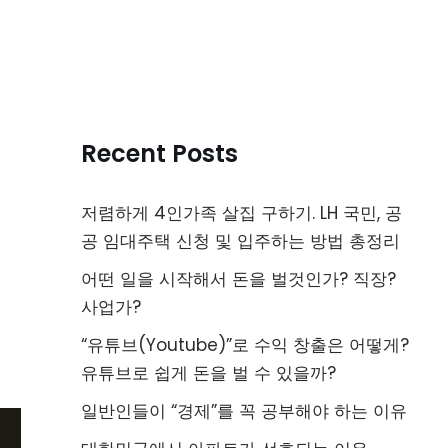
Recent Posts
저렴하게 4인가족 살집 구하기. LH 국민, 공
공 임대주택 신청 및 입주하는 방법 총정리
어떤 일을 시작해서 돈을 벌것인가? 직장?
사업가?
“유튜브(Youtube)”로 수익 창출은 어떻게?
유튜브로 쉽게 돈을 벌 수 있을까?
일반인들이 “경제”를 꼭 공부해야 하는 이유