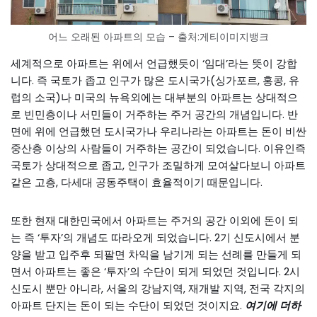
어느 오래된 아파트의 모습 – 출처:게티이미지뱅크
세계적으로 아파트는 위에서 언급했듯이 ‘임대’라는 뜻이 강합
니다. 즉 국토가 좁고 인구가 많은 도시국가(싱가포르, 홍콩, 유
럽의 소국)나 미국의 뉴욕외에는 대부분의 아파트는 상대적으
로 빈민층이나 서민들이 거주하는 주거 공간의 개념입니다. 반
면에 위에 언급했던 도시국가나 우리나라는 아파트는 돈이 비싼
중산층 이상의 사람들이 거주하는 공간이 되었습니다. 이유인즉
국토가 상대적으로 좁고, 인구가 조밀하게 모여살다보니 아파트
같은 고층, 다세대 공동주택이 효율적이기 때문입니다.
또한 현재 대한민국에서 아파트는 주거의 공간 이외에 돈이 되
는 즉 ‘투자’의 개념도 따라오게 되었습니다. 2기 신도시에서 분
양을 받고 입주후 되팔면 차익을 남기게 되는 선례를 만들게 되
면서 아파트는 좋은 ‘투자’의 수단이 되게 되었던 것입니다. 2시
신도시 뿐만 아니라, 서울의 강남지역, 재개발 지역, 전국 각지의
아파트 단지는 돈이 되는 수단이 되었던 것이지요.
여기에 더하