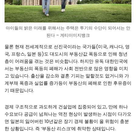
아이들의 밝은 미래를 위해서는 주택은 투기의 수단이 되어서는 안
된다 – 게티이미지뱅크
물론 현재 전세계적으로 선진국이라는 국가들(미국, 캐나다, 영
국, 프랑스, 일본 등)도 대도시의 부동산값 폭등으로 인해 청년
층이 어려움을 겪는 것은 비슷합니다. 하지만 유독 대한민국에
서는 부동산의 폭등의 폐해가 사회 전반으로 많은 영향을 미치
고 있습니다. 출산율 감소와 결혼 기피는 말할것도 없거니와 가
계부채 폭증과 실업률 증가등이 부동산의 폐해로 인한 후유증이
기 때문입니다.
경제 구조적으로 과도하게 건설업에 집중되어 있고, 만에 하나
수요보다 공급이 넘쳐나는 역전 현상이 발생하는 시점이 다가오
면 일본의 잃어버린 10년같은 장기 경제 불황이 올 위험이 충분
한 상황입니다. 즉 ‘부동산 리스크’에 취약한 상태입니다.