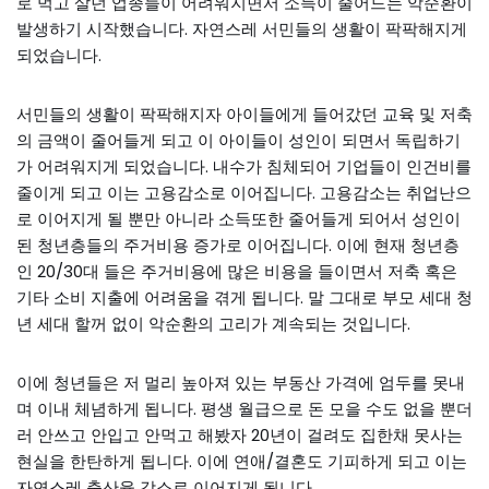
로 먹고 살던 업종들이 어려워지면서 소득이 줄어드는 악순환이
발생하기 시작했습니다. 자연스레 서민들의 생활이 팍팍해지게
되었습니다.
서민들의 생활이 팍팍해지자 아이들에게 들어갔던 교육 및 저축
의 금액이 줄어들게 되고 이 아이들이 성인이 되면서 독립하기
가 어려워지게 되었습니다. 내수가 침체되어 기업들이 인건비를
줄이게 되고 이는 고용감소로 이어집니다. 고용감소는 취업난으
로 이어지게 될 뿐만 아니라 소득또한 줄어들게 되어서 성인이
된 청년층들의 주거비용 증가로 이어집니다. 이에 현재 청년층
인 20/30대 들은 주거비용에 많은 비용을 들이면서 저축 혹은
기타 소비 지출에 어려움을 겪게 됩니다. 말 그대로 부모 세대 청
년 세대 할꺼 없이 악순환의 고리가 계속되는 것입니다.
이에 청년들은 저 멀리 높아져 있는 부동산 가격에 엄두를 못내
며 이내 체념하게 됩니다. 평생 월급으로 돈 모을 수도 없을 뿐더
러 안쓰고 안입고 안먹고 해봤자 20년이 걸려도 집한채 못사는
현실을 한탄하게 됩니다. 이에 연애/결혼도 기피하게 되고 이는
자연스레 출산율 감소로 이어지게 됩니다.