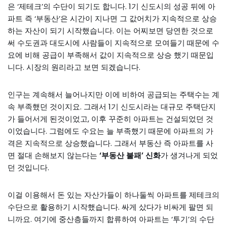
은 ‘제테크’의 수단이 되기도 합니다. 1기 신도시의 성공 뒤에 아
파트 즉 ‘부동산’은 시간이 지나면 그 값어치가 지속적으로 상승
하는 자산이 되기 시작했습니다. 이는 어찌보면 당연한 것으로
써 수도권과 대도시에 사람들이 지속적으로 모여들기 때문에 수
요에 비해 공급이 부족해서 값이 지속적으로 상승 했기 때문입
니다. 시장의 원리라고 보면 되겠습니다.
인구는 계속해서 늘어나지만 이에 비하여 공급되는 주택수는 계
속 부족했던 것이지요. 그래서 1기 신도시라는 대규모 주택단지
가 들어서게 된것이었고, 이후 꾸준히 아파트는 건설되었던 것
이었습니다. 그럼에도 수요는 늘 부족했기 때문에 아파트의 가
격은 지속적으로 상승했습니다. 그래서 부동산 즉 아파트를 사
면 절대 손해보지 않는다는
‘부동산 불패’ 신화
가 생겨나게 되었
던 것입니다.
이걸 이용해서 돈 있는 자산가들이 하나둘씩 아파트를 제테크의
수단으로 활용하기 시작했습니다. 싸게 샀다가 비싸게 팔면 되
니까요. 여기에 중산층들까지 합류하여 아파트는 ‘투기’의 수단