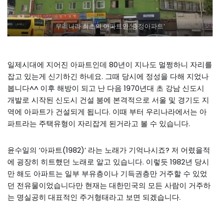
우리나라 최초의 아파트인 ‘충정아파트’
일제시대에 지어진 아파트인데 80년이 지나도 멀쩡하니 자리를
잡고 있는게 신기하긴 하네요. 그때 당시에 정성을 다해 지었나
봅니다^^ 이후 해방이 되고 난 다음 1970년대 초 강남 신도시
개발로 시작된 신도시 건설 붐에 본격적으로 서울 및 경기도 지
역에 아파트가 건설되게 됩니다. 이때 부터 우리나라에서는 아
파트라는 주택유형이 자리잡게 된거라고 볼 수 있습니다.
윤수일의 ‘아파트(1982)’ 라는 노래가 기억나시죠? 저 어렸을적
에 굉장히 히트했던 노래로 알고 있습니다. 이렇듯 1982년 당시
만 해도 아파트는 일부 부유층이나 기득권층만 거주할 수 있었
던 전유물이었습니다만 현재는 대한민국의 모든 사람이 거주하
는 명실공히 대표적인 주거형태라고 보면 되겠습니다.