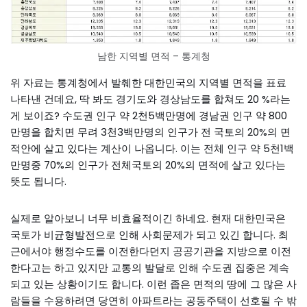
남한 지역별 면적 – 통계청
위 자료는 통계청에서 발췌한 대한민국의 지역별 면적을 표료
나타낸 건데요, 딱 봐도 경기도와 경상남도를 합쳐도 20 %라는
게 보이죠? 수도권 인구 약 2천5백만명에 경남권 인구 약 800
만명을 합치면 무려 3천3백만명의 인구가 전 국토의 20%의 면
적안에 살고 있다는 계산이 나옵니다. 이는 전체 인구 약 5천1백
만명중 70%의 인구가 전체국토의 20%의 면적에 살고 있다는
뜻도 됩니다.
실제로 알아보니 너무 비효율적이긴 하네요. 현재 대한민국은
국토가 비균형발전으로 인해 사회문제가 되고 있긴 합니다. 최
근에서야 행정수도를 이전한다던지 공공기관을 지방으로 이전
한다고는 하고 있지만 교통의 발달로 인해 수도권 집중은 계속
되고 있는 상황이기도 합니다. 이런 좁은 면적의 땅에 그 많은 사
람들을 수용하려면 당연히 아파트라는 공동주택이 선호될 수 밖