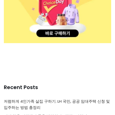
Recent Posts
저렴하게 4인가족 살집 구하기. LH 국민, 공공 임대주택 신청 및
입주하는 방법 총정리