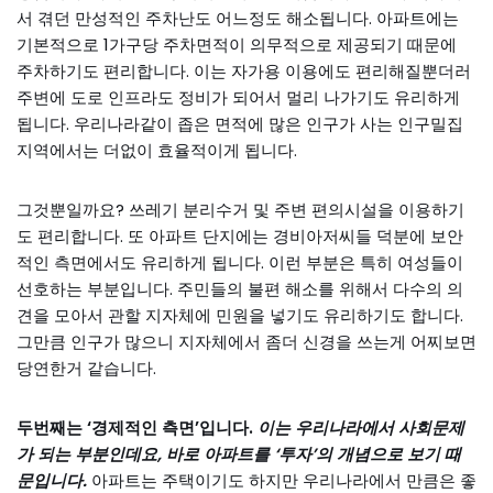
서 겪던 만성적인 주차난도 어느정도 해소됩니다. 아파트에는
기본적으로 1가구당 주차면적이 의무적으로 제공되기 때문에
주차하기도 편리합니다. 이는 자가용 이용에도 편리해질뿐더러
주변에 도로 인프라도 정비가 되어서 멀리 나가기도 유리하게
됩니다. 우리나라같이 좁은 면적에 많은 인구가 사는 인구밀집
지역에서는 더없이 효율적이게 됩니다.
그것뿐일까요? 쓰레기 분리수거 및 주변 편의시설을 이용하기
도 편리합니다. 또 아파트 단지에는 경비아저씨들 덕분에 보안
적인 측면에서도 유리하게 됩니다. 이런 부분은 특히 여성들이
선호하는 부분입니다. 주민들의 불편 해소를 위해서 다수의 의
견을 모아서 관할 지자체에 민원을 넣기도 유리하기도 합니다.
그만큼 인구가 많으니 지자체에서 좀더 신경을 쓰는게 어찌보면
당연한거 같습니다.
두번째는 ‘경제적인 측면’입니다.
이는 우리나라에서 사회문제
가 되는 부분인데요, 바로 아파트를 ‘투자’의 개념으로 보기 때
문입니다.
아파트는 주택이기도 하지만 우리나라에서 만큼은 좋