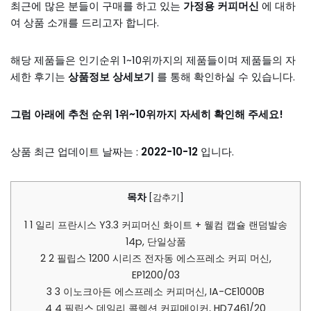
최근에 많은 분들이 구매를 하고 있는
가정용 커피머신
에 대하
여 상품 소개를 드리고자 합니다.
해당 제품들은 인기순위 1~10위까지의 제품들이며 제품들의 자
세한 후기는
상품정보 상세보기
를 통해 확인하실 수 있습니다.
그럼 아래에 추천 순위 1위~10위까지 자세히 확인해 주세요!
상품 최근 업데이트 날짜는 :
2022-10-12
입니다.
목차
[
감추기
]
1
1 일리 프란시스 Y3.3 커피머신 화이트 + 웰컴 캡슐 랜덤발송
14p, 단일상품
2
2 필립스 1200 시리즈 전자동 에스프레소 커피 머신,
EP1200/03
3
3 이노크아든 에스프레소 커피머신, IA-CE1000B
4
4 필립스 데일리 콜렉션 커피메이커, HD7461/20