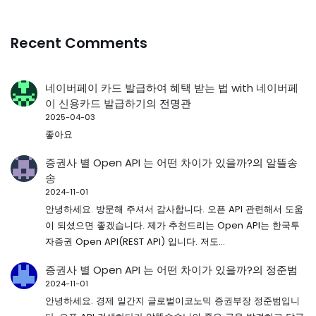
Recent Comments
네이버페이 카드 발급하여 혜택 받는 법 with 네이버페
이 신용카드 발급하기
의
전명관
2025-04-03
좋아요
증권사 별 Open API 는 어떤 차이가 있을까?
의
알뜰송
송
2024-11-01
안녕하세요. 방문해 주셔서 감사합니다. 오픈 API 관련해서 도움
이 되셨으면 좋겠습니다. 제가 추천드리는 Open API는 한국투
자증권 Open API(REST API) 입니다. 저도…
증권사 별 Open API 는 어떤 차이가 있을까?
의
정준범
2024-11-01
안녕하세요. 경제 일간지 글로벌이코노믹 증권부장 정준범입니