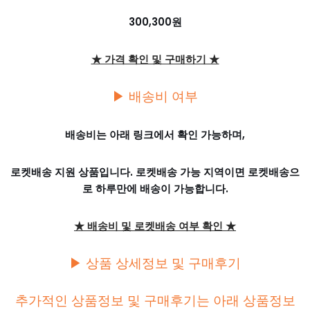
300,300원
★ 가격 확인 및 구매하기 ★
▶ 배송비 여부
배송비는 아래 링크에서 확인 가능하며,
로켓배송 지원 상품입니다. 로켓배송 가능 지역이면 로켓배송으
로 하루만에 배송이 가능합니다.
★ 배송비 및 로켓배송 여부 확인 ★
▶ 상품 상세정보 및 구매후기
추가적인 상품정보 및 구매후기는 아래 상품정보