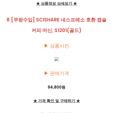
★ 상품정보 상세보기 ★
8 [쿠팡수입] SCISHARE 네스프레소 호환 캡슐
커피 머신, S1201(골드)
▶ 상품사진
▶ 판매가격
94,800원
★ 가격 확인 및 구매하기 ★