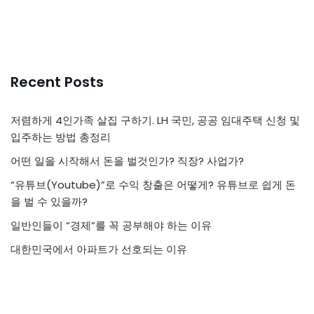
Recent Posts
저렴하게 4인가족 살집 구하기. LH 국민, 공공 임대주택 신청 및
입주하는 방법 총정리
어떤 일을 시작해서 돈을 벌것인가? 직장? 사업가?
“유튜브(Youtube)”로 수익 창출은 어떻게? 유튜브로 쉽게 돈
을 벌 수 있을까?
일반인들이 “경제”를 꼭 공부해야 하는 이유
대한민국에서 아파트가 선호되는 이유