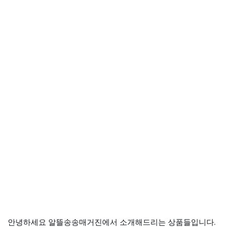
안녕하세요 알뜰송송매거진에서 소개해드리는 상품들입니다.