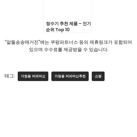
정수기 추천 제품 – 인기
순위 Top 10
"알뜰송송매거진"에는 쿠팡파트너스 등의 제휴링크가 포함되어
있으며 수수료를 제공받을 수 있습니다.
태그:
가정용 커피머신
가정용 커피머신추천
쇼핑