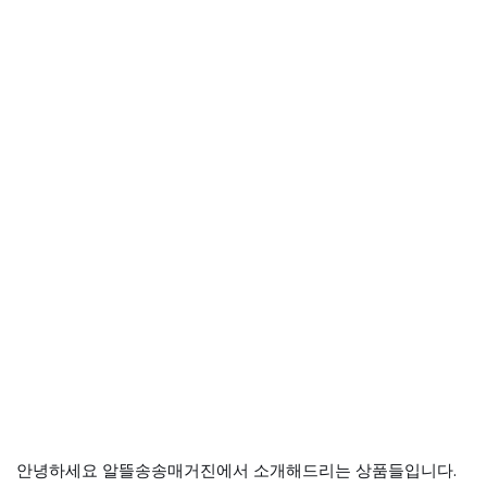
안녕하세요 알뜰송송매거진에서 소개해드리는 상품들입니다.