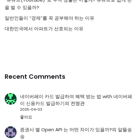
을 벌 수 있을까?
일반인들이 “경제”를 꼭 공부해야 하는 이유
대한민국에서 아파트가 선호되는 이유
Recent Comments
네이버페이 카드 발급하여 혜택 받는 법 with 네이버페
이 신용카드 발급하기
의
전명관
2025-04-03
좋아요
증권사 별 Open API 는 어떤 차이가 있을까?
의
알뜰송
송