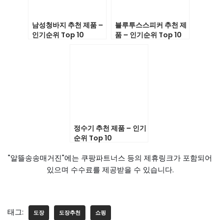
남성청바지 추천 제품 –
블루투스스피커 추천 제
인기순위 Top 10
품 – 인기순위 Top 10
정수기 추천 제품 – 인기
순위 Top 10
"알뜰송송매거진"에는 쿠팡파트너스 등의 제휴링크가 포함되어
있으며 수수료를 제공받을 수 있습니다.
태그:
도장
도장추천
쇼핑