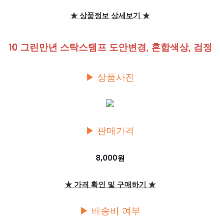
★ 상품정보 상세보기 ★
10 그린만년 스탁스탬프 도안변경, 혼합색상, 검정
▶ 상품사진
▶ 판매가격
8,000원
★ 가격 확인 및 구매하기 ★
▶ 배송비 여부