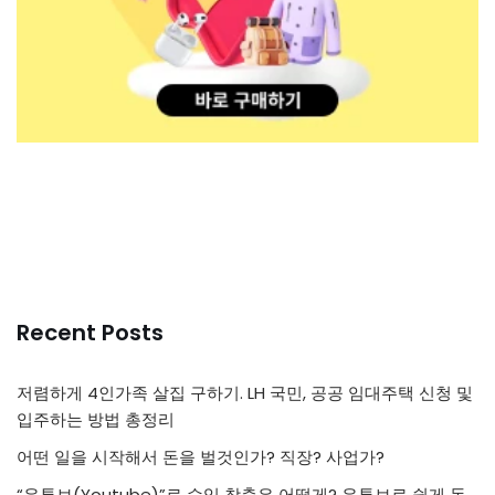
Recent Posts
저렴하게 4인가족 살집 구하기. LH 국민, 공공 임대주택 신청 및
입주하는 방법 총정리
어떤 일을 시작해서 돈을 벌것인가? 직장? 사업가?
“유튜브(Youtube)”로 수익 창출은 어떻게? 유튜브로 쉽게 돈