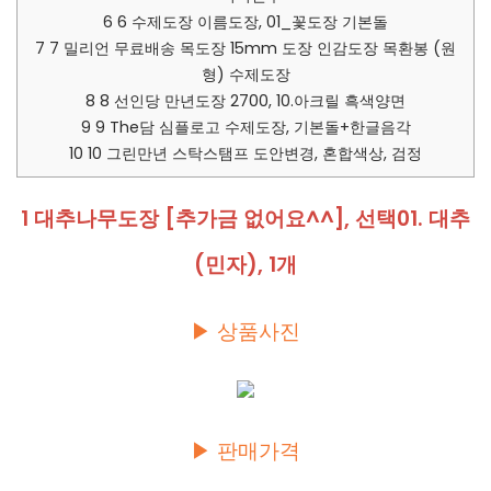
6
6 수제도장 이름도장, 01_꽃도장 기본돌
7
7 밀리언 무료배송 목도장 15mm 도장 인감도장 목환봉 (원
형) 수제도장
8
8 선인당 만년도장 2700, 10.아크릴 흑색양면
9
9 The담 심플로고 수제도장, 기본돌+한글음각
10
10 그린만년 스탁스탬프 도안변경, 혼합색상, 검정
1 대추나무도장 [추가금 없어요^^], 선택01. 대추
(민자), 1개
▶ 상품사진
▶ 판매가격