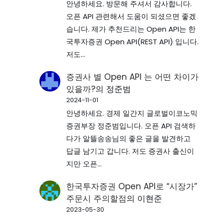
안녕하세요. 방문해 주셔서 감사합니다.
오픈 API 관련해서 도움이 되셨으면 좋겠
습니다. 제가 추천드리는 Open API는 한
국투자증권 Open API(REST API) 입니다.
저도…
증권사 별 Open API 는 어떤 차이가
있을까?
의
정준범
2024-11-01
안녕하세요. 경제 일간지 글로벌이코노믹
증권부장 정준범입니다. 오픈 API 검색하
다가 알뜰송송님의 좋은 글을 발견하고
답글 남기고 갑니다. 저도 증권사 출신이
지만 오픈…
한국투자증권 Open API로 “시장가”
주문시 주의할점
의
이현준
2023-05-30