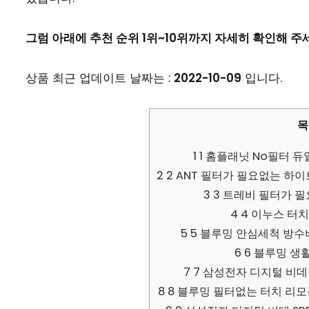
그럼 아래에 추천 순위 1위~10위까지 자세히 확인해 주
상품 최근 업데이트 날짜는 :
2022-10-09
입니다.
목
1
1 홈플래닛 No필터 듀얼
2
2 ANT 필터가 필요없는 하이브
3
3 트레비 필터가 필요
4
4 이누스 터치 방
5
5 블루밍 안심세척 방수비데 I
6
6 블루밍 생활
7
7 삼성전자 디지털 비데 S
8
8 블루밍 필터없는 터치 리모콘 방