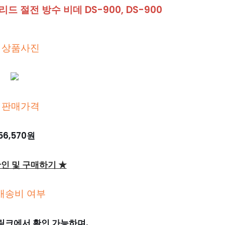
드 절전 방수 비데 DS-900, DS-900
 상품사진
 판매가격
56,570원
확인 및 구매하기 ★
배송비 여부
링크에서 확인 가능하며,