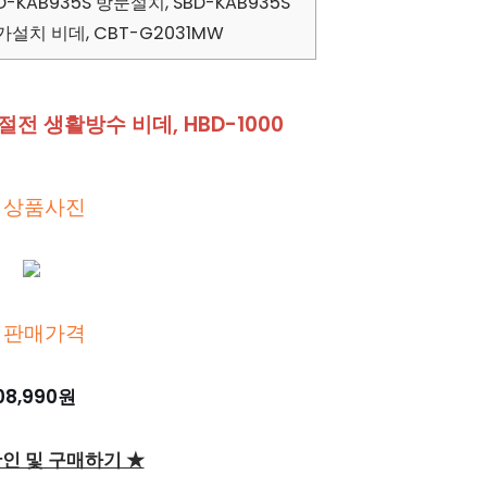
KAB935S 방문설치, SBD-KAB935S
자가설치 비데, CBT-G2031MW
절전 생활방수 비데, HBD-1000
 상품사진
 판매가격
08,990원
확인 및 구매하기 ★