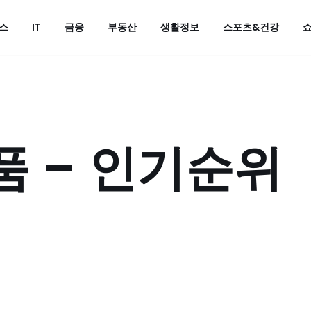
스
IT
금융
부동산
생활정보
스포츠&건강
품 – 인기순위