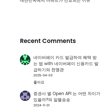
대한민국에서 아파트가 선호되는 이유
Recent Comments
네이버페이 카드 발급하여 혜택 받
는 법 with 네이버페이 신용카드 발
급하기
의
전명관
2025-04-03
좋아요
증권사 별 Open API 는 어떤 차이가
있을까?
의
알뜰송송
2024-11-01