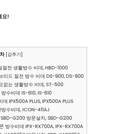
세요!
차
[
감추기
]
절전 생활방수 비데, HBD-1000
리드 절전 방수 비데 DS-900, DS-900
없는 생활방수 비데, ST-500
수비데 IS-610, IS-610
PX500A PLUS, IPX500A PLUS
방수비데, ICON-411AJ
BD-G200 방문설치, SBD-G200
수비데 IPX-RX700A, IPX-RX700A