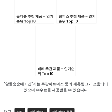
물티슈 추천 제품 – 인기
원피스 추천 제품 – 인기
순위 Top 10
순위 Top 10
비데 추천 제품 – 인기순
위 Top 10
"알뜰송송매거진"에는 쿠팡파트너스 등의 제휴링크가 포함되어
있으며 수수료를 제공받을 수 있습니다.
태그:
쇼핑
적축 키보드
적축 키보드추천