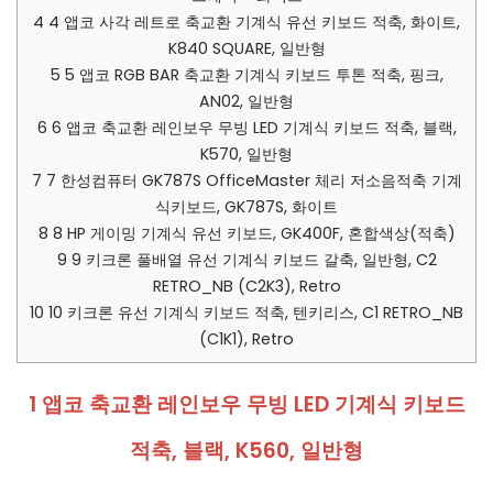
4
4 앱코 사각 레트로 축교환 기계식 유선 키보드 적축, 화이트,
K840 SQUARE, 일반형
5
5 앱코 RGB BAR 축교환 기계식 키보드 투톤 적축, 핑크,
AN02, 일반형
6
6 앱코 축교환 레인보우 무빙 LED 기계식 키보드 적축, 블랙,
K570, 일반형
7
7 한성컴퓨터 GK787S OfficeMaster 체리 저소음적축 기계
식키보드, GK787S, 화이트
8
8 HP 게이밍 기계식 유선 키보드, GK400F, 혼합색상(적축)
9
9 키크론 풀배열 유선 기계식 키보드 갈축, 일반형, C2
RETRO_NB (C2K3), Retro
10
10 키크론 유선 기계식 키보드 적축, 텐키리스, C1 RETRO_NB
(C1K1), Retro
1 앱코 축교환 레인보우 무빙 LED 기계식 키보드
적축, 블랙, K560, 일반형