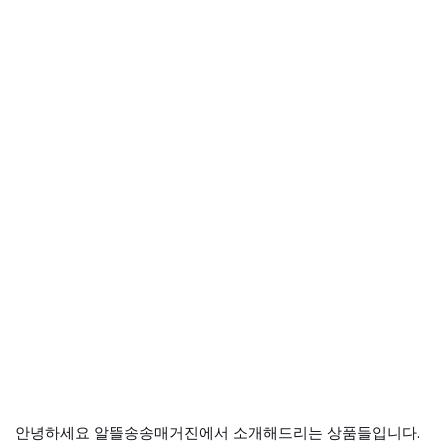
안녕하세요 알뜰송송매거진에서 소개해드리는 상품들입니다.