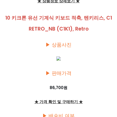
★ 상품정보 상세보기 ★
10 키크론 유선 기계식 키보드 적축, 텐키리스, C1
RETRO_NB (C1K1), Retro
▶ 상품사진
▶ 판매가격
86,700원
★ 가격 확인 및 구매하기 ★
▶ 배송비 여부