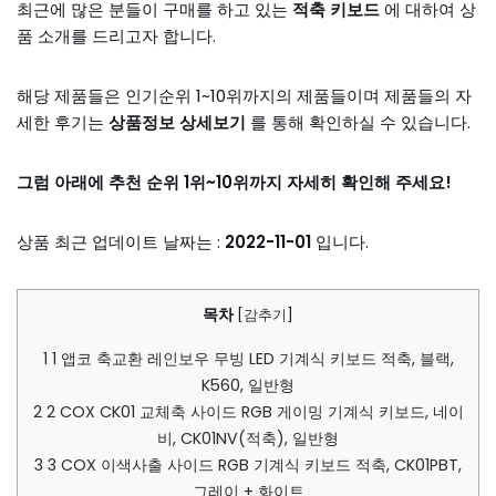
최근에 많은 분들이 구매를 하고 있는
적축 키보드
에 대하여 상
품 소개를 드리고자 합니다.
해당 제품들은 인기순위 1~10위까지의 제품들이며 제품들의 자
세한 후기는
상품정보 상세보기
를 통해 확인하실 수 있습니다.
그럼 아래에 추천 순위 1위~10위까지 자세히 확인해 주세요!
상품 최근 업데이트 날짜는 :
2022-11-01
입니다.
목차
[
감추기
]
1
1 앱코 축교환 레인보우 무빙 LED 기계식 키보드 적축, 블랙,
K560, 일반형
2
2 COX CK01 교체축 사이드 RGB 게이밍 기계식 키보드, 네이
비, CK01NV(적축), 일반형
3
3 COX 이색사출 사이드 RGB 기계식 키보드 적축, CK01PBT,
그레이 + 화이트