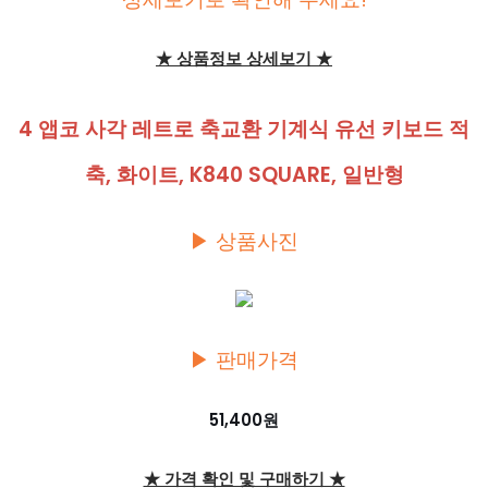
★ 상품정보 상세보기 ★
4 앱코 사각 레트로 축교환 기계식 유선 키보드 적
축, 화이트, K840 SQUARE, 일반형
▶ 상품사진
▶ 판매가격
51,400원
★ 가격 확인 및 구매하기 ★