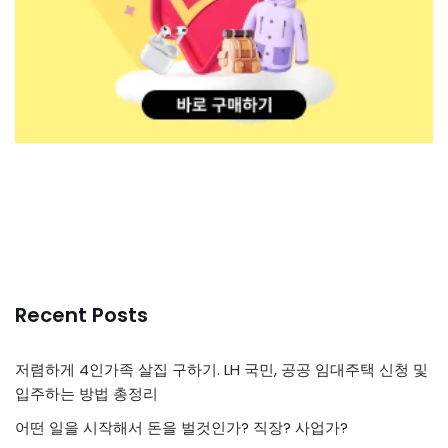
Recent Posts
저렴하게 4인가족 살집 구하기. LH 국민, 공공 임대주택 신청 및
입주하는 방법 총정리
어떤 일을 시작해서 돈을 벌것인가? 직장? 사업가?