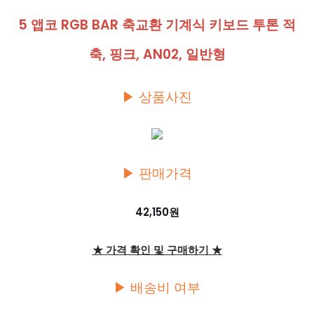
5 앱코 RGB BAR 축교환 기계식 키보드 투톤 적
축, 핑크, AN02, 일반형
▶ 상품사진
▶ 판매가격
42,150원
★ 가격 확인 및 구매하기 ★
▶ 배송비 여부