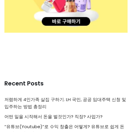
Recent Posts
저렴하게 4인가족 살집 구하기. LH 국민, 공공 임대주택 신청 및
입주하는 방법 총정리
어떤 일을 시작해서 돈을 벌것인가? 직장? 사업가?
“유튜브(Youtube)”로 수익 창출은 어떻게? 유튜브로 쉽게 돈