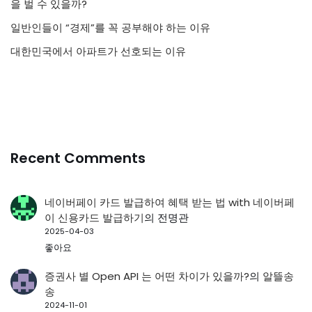
을 벌 수 있을까?
일반인들이 “경제”를 꼭 공부해야 하는 이유
대한민국에서 아파트가 선호되는 이유
Recent Comments
네이버페이 카드 발급하여 혜택 받는 법 with 네이버페
이 신용카드 발급하기
의
전명관
2025-04-03
좋아요
증권사 별 Open API 는 어떤 차이가 있을까?
의
알뜰송
송
2024-11-01