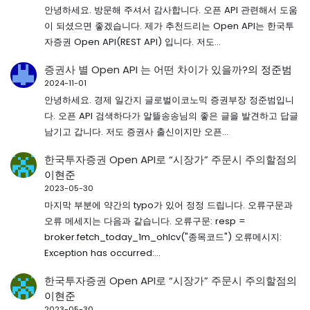
안녕하세요. 방문해 주셔서 감사합니다. 오픈 API 관련해서 도움
이 되셨으면 좋겠습니다. 제가 추천드리는 Open API는 한국투
자증권 Open API(REST API) 입니다. 저도…
증권사 별 Open API 는 어떤 차이가 있을까?
의
정준범
2024-11-01
안녕하세요. 경제 일간지 글로벌이코노믹 증권부장 정준범입니
다. 오픈 API 검색하다가 알뜰송송님의 좋은 글을 발견하고 답글
남기고 갑니다. 저도 증권사 출신이지만 오픈…
한국투자증권 Open API로 “시장가” 주문시 주의할점
의
이현준
2023-05-30
마지막 부분에 약간의 typo가 있어 정정 드립니다. 오류구문과
오류 메세지는 다음과 같습니다. 오류구문: resp =
broker.fetch_today_1m_ohlcv("종목코드") 오류메시지:
Exception has occurred:…
한국투자증권 Open API로 “시장가” 주문시 주의할점
의
이현준
2023-05-30