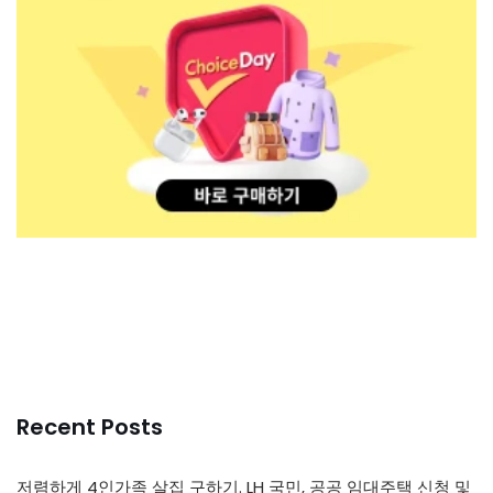
Recent Posts
저렴하게 4인가족 살집 구하기. LH 국민, 공공 임대주택 신청 및