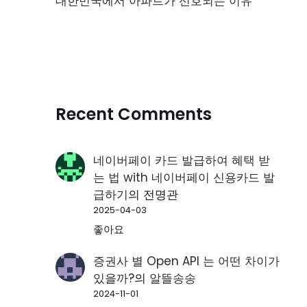
대한민국에서 아파트가 선호되는 이유
Recent Comments
네이버페이 카드 발급하여 혜택 받
는 법 with 네이버페이 신용카드 발
급하기
의
전명관
2025-04-03
좋아요
증권사 별 Open API 는 어떤 차이가
있을까?
의
알뜰송송
2024-11-01