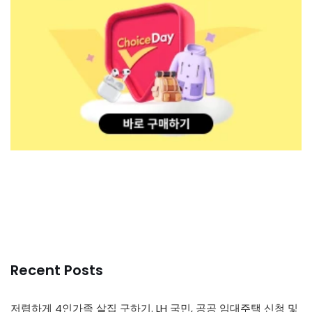
Recent Posts
저렴하게 4인가족 살집 구하기. LH 국민, 공공 임대주택 신청 및