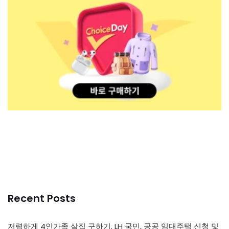
Recent Posts
저렴하게 4인가족 살집 구하기. LH 국민, 공공 임대주택 신청 및