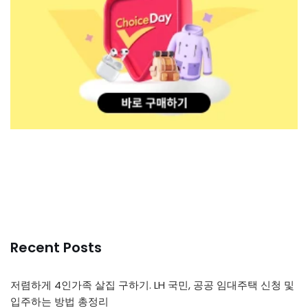
Recent Posts
저렴하게 4인가족 살집 구하기. LH 국민, 공공 임대주택 신청 및
입주하는 방법 총정리