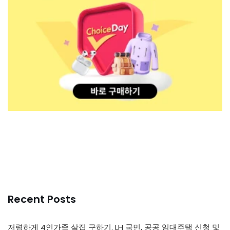
Recent Posts
저렴하게 4인가족 살집 구하기. LH 국민, 공공 임대주택 신청 및