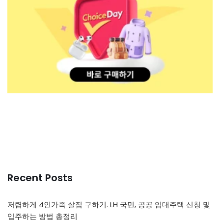
Recent Posts
저렴하게 4인가족 살집 구하기. LH 국민, 공공 임대주택 신청 및
입주하는 방법 총정리