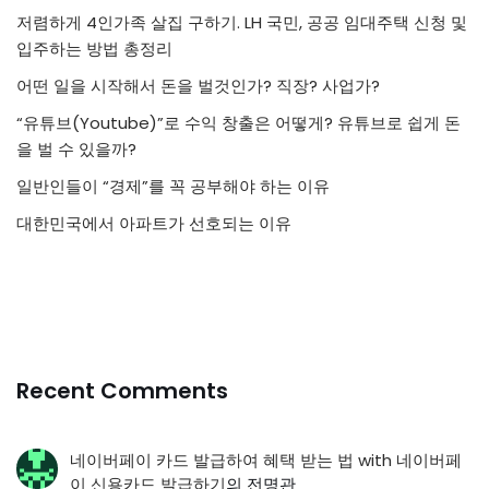
저렴하게 4인가족 살집 구하기. LH 국민, 공공 임대주택 신청 및
입주하는 방법 총정리
어떤 일을 시작해서 돈을 벌것인가? 직장? 사업가?
“유튜브(Youtube)”로 수익 창출은 어떻게? 유튜브로 쉽게 돈
을 벌 수 있을까?
일반인들이 “경제”를 꼭 공부해야 하는 이유
대한민국에서 아파트가 선호되는 이유
Recent Comments
네이버페이 카드 발급하여 혜택 받는 법 with 네이버페
이 신용카드 발급하기
의
전명관