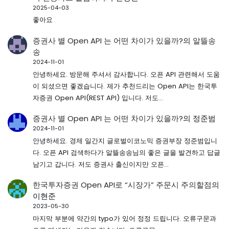
2025-04-03
좋아요
증권사 별 Open API 는 어떤 차이가 있을까?
의
알뜰송
송
2024-11-01
안녕하세요. 방문해 주셔서 감사합니다. 오픈 API 관련해서 도움
이 되셨으면 좋겠습니다. 제가 추천드리는 Open API는 한국투
자증권 Open API(REST API) 입니다. 저도…
증권사 별 Open API 는 어떤 차이가 있을까?
의
정준범
2024-11-01
안녕하세요. 경제 일간지 글로벌이코노믹 증권부장 정준범입니
다. 오픈 API 검색하다가 알뜰송송님의 좋은 글을 발견하고 답글
남기고 갑니다. 저도 증권사 출신이지만 오픈…
한국투자증권 Open API로 “시장가” 주문시 주의할점
의
이현준
2023-05-30
마지막 부분에 약간의 typo가 있어 정정 드립니다. 오류구문과