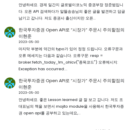
안녕하세요. 경제 일간지 글로벌이코노믹 증권부장 정준범입니
다. 오픈 API 검색하다가 알뜰송송님의 좋은 글을 발견하고 답글
남기고 갑니다. 저도 증권사 출신이지만 오픈…
한국투자증권 Open API로 “시장가” 주문시 주의할점
의
이현준
2023-05-30
마지막 부분에 약간의 typo가 있어 정정 드립니다. 오류구문과
오류 메세지는 다음과 같습니다. 오류구문: resp =
broker.fetch_today_1m_ohlcv("종목코드") 오류메시지:
Exception has occurred:…
한국투자증권 Open API로 “시장가” 주문시 주의할점
의
이현준
2023-05-30
안녕하세요. 좋은 Lesson learned 글 잘 보고 갑니다. 저도 조
대표님의 책을 보면서 mojito module을 사용해서 한국투자증
권 open api를 공부하고 있는데요,…