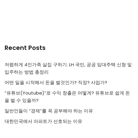
Recent Posts
저렴하게 4인가족 살집 구하기. LH 국민, 공공 임대주택 신청 및
입주하는 방법 총정리
어떤 일을 시작해서 돈을 벌것인가? 직장? 사업가?
“유튜브(Youtube)”로 수익 창출은 어떻게? 유튜브로 쉽게 돈
을 벌 수 있을까?
일반인들이 “경제”를 꼭 공부해야 하는 이유
대한민국에서 아파트가 선호되는 이유