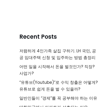
Recent Posts
저렴하게 4인가족 살집 구하기. LH 국민, 공
공 임대주택 신청 및 입주하는 방법 총정리
어떤 일을 시작해서 돈을 벌것인가? 직장?
사업가?
“유튜브(Youtube)”로 수익 창출은 어떻게?
유튜브로 쉽게 돈을 벌 수 있을까?
일반인들이 “경제”를 꼭 공부해야 하는 이유