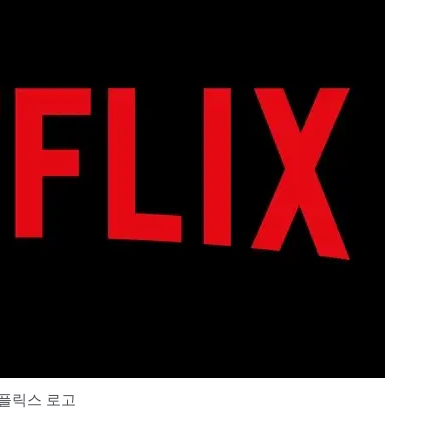
플릭스 로고