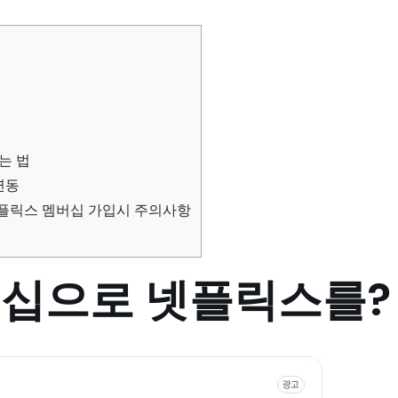
는 법
연동
넷플릭스 멤버십 가입시 주의사항
십으로 넷플릭스를?