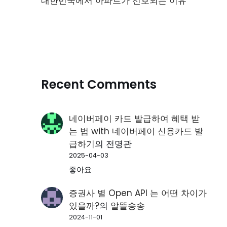
대한민국에서 아파트가 선호되는 이유
Recent Comments
네이버페이 카드 발급하여 혜택 받
는 법 with 네이버페이 신용카드 발
급하기
의
전명관
2025-04-03
좋아요
증권사 별 Open API 는 어떤 차이가
있을까?
의
알뜰송송
2024-11-01