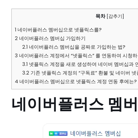
목차
[
감추기
]
1
네이버플러스 멤버십으로 넷플릭스를?
2
네이버플러스 멤버십 가입하기
2.1
네이버플러스 멤버십을 공짜로 가입하는 법?
3
네이버플러스 계정에서 “넷플릭스” 를 연동하여 시청하
3.1
넷플릭스 계정을 새로 생성하여 네이버 멤버십과 
3.2
기존 넷플릭스 계정의 “구독료” 환불 및 네이버 
4
네이버플러스 멤버십으로 넷플릭스 계정 연동 후에는?
네이버플러스 멤버