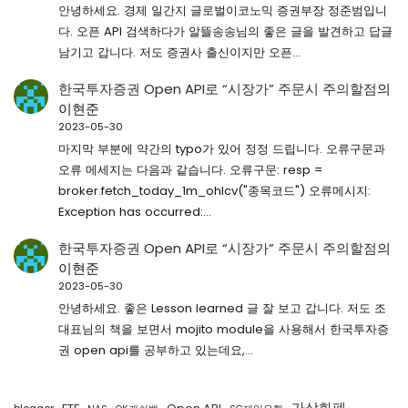
안녕하세요. 경제 일간지 글로벌이코노믹 증권부장 정준범입니
다. 오픈 API 검색하다가 알뜰송송님의 좋은 글을 발견하고 답글
남기고 갑니다. 저도 증권사 출신이지만 오픈…
한국투자증권 Open API로 “시장가” 주문시 주의할점
의
이현준
2023-05-30
마지막 부분에 약간의 typo가 있어 정정 드립니다. 오류구문과
오류 메세지는 다음과 같습니다. 오류구문: resp =
broker.fetch_today_1m_ohlcv("종목코드") 오류메시지:
Exception has occurred:…
한국투자증권 Open API로 “시장가” 주문시 주의할점
의
이현준
2023-05-30
안녕하세요. 좋은 Lesson learned 글 잘 보고 갑니다. 저도 조
대표님의 책을 보면서 mojito module을 사용해서 한국투자증
권 open api를 공부하고 있는데요,…