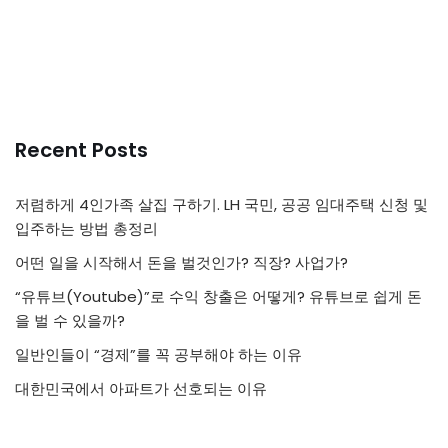
Recent Posts
저렴하게 4인가족 살집 구하기. LH 국민, 공공 임대주택 신청 및
입주하는 방법 총정리
어떤 일을 시작해서 돈을 벌것인가? 직장? 사업가?
“유튜브(Youtube)”로 수익 창출은 어떻게? 유튜브로 쉽게 돈
을 벌 수 있을까?
일반인들이 “경제”를 꼭 공부해야 하는 이유
대한민국에서 아파트가 선호되는 이유