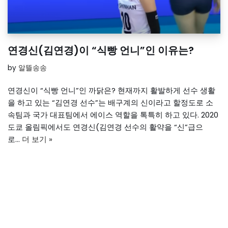
연경신(김연경)이 “식빵 언니”인 이유는?
by
알뜰송송
연경신이 “식빵 언니”인 까닭은? 현재까지 활발하게 선수 생활
을 하고 있는 “김연경 선수”는 배구계의 신이라고 할정도로 소
속팀과 국가 대표팀에서 에이스 역할을 톡특히 하고 있다. 2020
도쿄 올림픽에서도 연경신(김연경 선수의 활약을 “신”급으
로…
더 보기 »