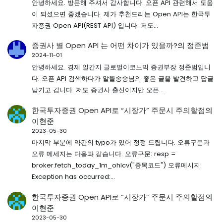
안녕하세요. 방문해 주셔서 감사합니다. 오픈 API 관련해서 도움
이 되셨으면 좋겠습니다. 제가 추천드리는 Open API는 한국투
자증권 Open API(REST API) 입니다. 저도…
증권사 별 Open API 는 어떤 차이가 있을까?
의
정준범
2024-11-01
안녕하세요. 경제 일간지 글로벌이코노믹 증권부장 정준범입니
다. 오픈 API 검색하다가 알뜰송송님의 좋은 글을 발견하고 답글
남기고 갑니다. 저도 증권사 출신이지만 오픈…
한국투자증권 Open API로 “시장가” 주문시 주의할점
의
이현준
2023-05-30
마지막 부분에 약간의 typo가 있어 정정 드립니다. 오류구문과
오류 메세지는 다음과 같습니다. 오류구문: resp =
broker.fetch_today_1m_ohlcv("종목코드") 오류메시지:
Exception has occurred:…
한국투자증권 Open API로 “시장가” 주문시 주의할점
의
이현준
2023-05-30