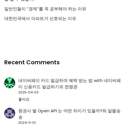
일반인들이 “경제”를 꼭 공부해야 하는 이유
대한민국에서 아파트가 선호되는 이유
Recent Comments
네이버페이 카드 발급하여 혜택 받는 법 with 네이버페
이 신용카드 발급하기
의
전명관
2025-04-03
좋아요
증권사 별 Open API 는 어떤 차이가 있을까?
의
알뜰송
송
2024-11-01