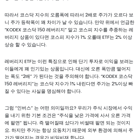
따라서 코스닥 지수의 오름폭에 따라서 2배로 주가가 오르다 보
니 주가 등락폭이 꽤 차이가 날 수 있습니다. 만약 위에서 언급한
“KODEX 코스닥 150 레버리지” 말고 코스피 지수를 추종하는 레
버리지 상품이 있다면 코스피 지수가 1% 오를때 ETF는 2% 이상
상승 할 수 있습니다.
레버리지 ETF는 이런 특징으로 인해 단기 투자로 이익을 보려는
이들에게 꽤 인기있는 상품입니다. 대신에 오른 폭만큼 떨어지
는 폭도 “2배” 가 된다는 것을 주의해야 합니다. “KODEX 코스닥
150 레버리지”는 코스닥 지수가 1% 내린다면 주가는 2%이상 빠
질 수 있다는 사실을 명심해야 합니다.
그럼 “인버스” 는 어떤 의미일까요? 우리가 주식 시장에서 수익
을 내기 위한 기본 조건은 “주식을 낮은 가격에 사서 오른 가격
에 팔면” 됩니다. 즉 떨어질때 샀다가 비쌀때 팔면 되는 것이지
요. 하지만 주가는 항상 요동치기 때문에 외부 환경에 의해서 주
가가 떨어지는 경우가 비일비재 합니다.