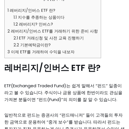
1
레버리지/인버스 ETF 란?
1.1
지수를 추종하는 상품이다
1.2
레버리지? 인버스?
2
레버리지/인버스 ETF를 거래하기 위한 준비 사항
2.1
ETF 거래신청 및 사전 교육 진행하기
2.2
기본예탁금이란?
3
이제 ETF를 거래하여 수익을 내보자
레버리지/인버스 ETF 란?
ETF(Exchanged Traded Fund)는 쉽게 말해서 “펀드” 일종이
라고 볼 수 있습니다. 주식이나 금융 상품에 한번이라도 관심을
가져본 분들이면 “펀드(Fund)”의 의미를 잘 알 수 있습니다.
일반적으로 펀드는 증권사의 “펀드매니저” 들이 고객들의 투자
한 금액으로 운용하여 “중개 보수”를 받습니다. 따라서 펀드는
투자자가 직접 운용하는게 아닌 증권사가 운용하면서 수익이 생