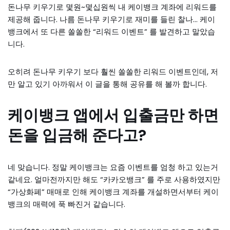
돈나무 키우기로 몇원~몇십원씩 내 케이뱅크 계좌에 리워드를
제공해 줍니다. 나름 돈나무 키우기로 재미를 들린 찰나… 케이
뱅크에서 또 다른 쏠쏠한 “리워드 이벤트” 를 발견하고 말았습
니다.
오히려 돈나무 키우기 보다 훨씬 쏠쏠한 리워드 이벤트인데, 저
만 알고 있기 아까워서 이 글을 통해 공유를 해 볼까 합니다.
케이뱅크 앱에서 입출금만 하면
돈을 입금해 준다고?
네 맞습니다. 정말 케이뱅크는 요즘 이벤트를 엄청 하고 있는거
같네요. 얼마전까지만 해도 “카카오뱅크” 를 주로 사용하였지만
“가상화폐” 매매로 인해 케이뱅크 계좌를 개설하면서부터 케이
뱅크의 매력에 푹 빠진거 같습니다.