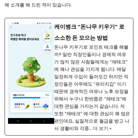
해 소개를 해 드린 적이 있습니다.
케이뱅크 “돈나무 키우기” 로
소소한 돈 모으는 방법
돈나무 키우기로 포인트 테크를 해볼
까? 일반 직장인들이나 경제적 여유
가 많지 않은 사람들에게는 “재테크”
에 꽤나 관심을 가지게 됩니다. 매달
일정하게 수입이 들어오긴 하지만 직
장인들은 아무래도 “유리지갑” 이기
때문에 경제적인 여유나 노후 보장을
위해서 누구나 한번쯤은 “재테크”에
대한 관심을 가지는거 같습니다. 저
또한 “재테크” 에 대한 관심이 꽤 많은
편인데요, 실질적으로 월급을 받고 나
서 생활비와 각종…
더 보기 »