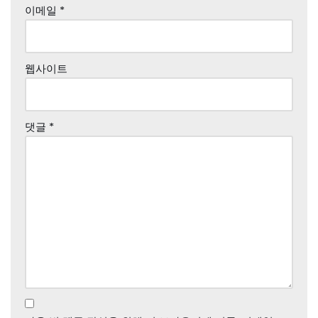
이메일
*
웹사이트
댓글
*