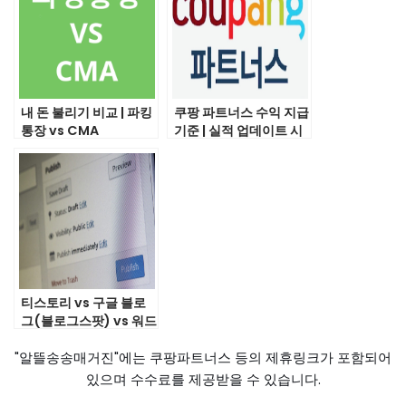
내 돈 불리기 비교 | 파킹
쿠팡 파트너스 수익 지급
통장 vs CMA
기준 | 실적 업데이트 시
간 정리
티스토리 vs 구글 블로
그(블로그스팟) vs 워드
프레스
"알뜰송송매거진"에는 쿠팡파트너스 등의 제휴링크가 포함되어
있으며 수수료를 제공받을 수 있습니다.