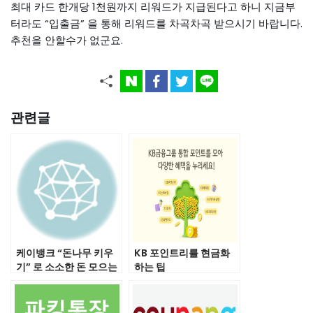
최대 카드 한개당 1천원까지 리워드가 지급된다고 하니 지금부
터라도 “입출금” 을 통해 리워드를 차곡차곡 받으시기 바랍니다.
추천을 안할수가 없군요.
관련글
케이뱅크 “돈나무 키우
KB 포인트리를 현금화
기” 로 소소한 돈 모으는
하는 팁
방법