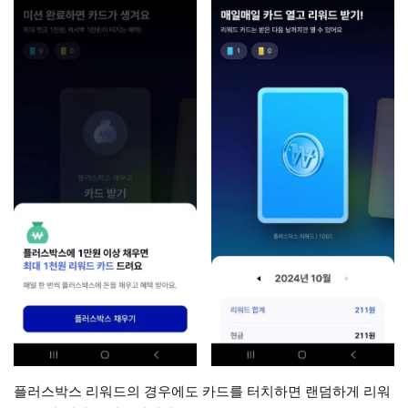
플러스박스 리워드의 경우에도 카드를 터치하면 랜덤하게 리워