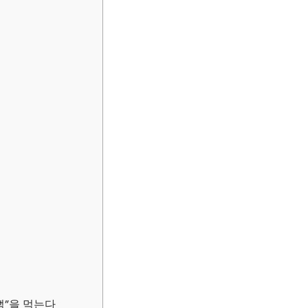
“뻑”을 먹는다