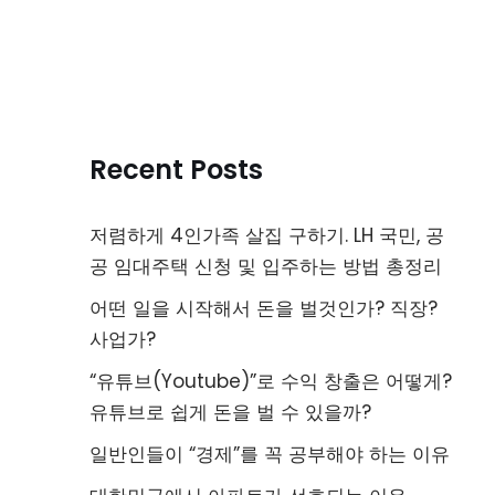
Recent Posts
저렴하게 4인가족 살집 구하기. LH 국민, 공
공 임대주택 신청 및 입주하는 방법 총정리
어떤 일을 시작해서 돈을 벌것인가? 직장?
사업가?
“유튜브(Youtube)”로 수익 창출은 어떻게?
유튜브로 쉽게 돈을 벌 수 있을까?
일반인들이 “경제”를 꼭 공부해야 하는 이유