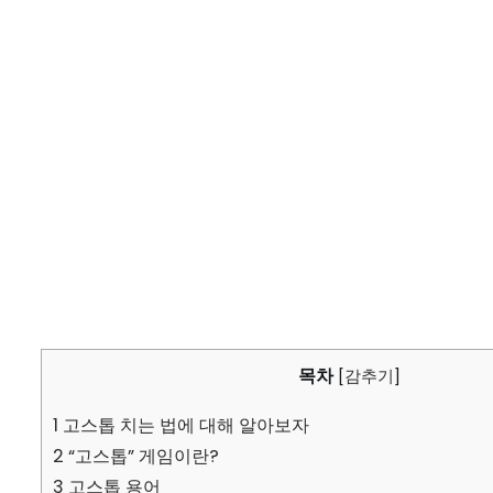
목차
[
감추기
]
1
고스톱 치는 법에 대해 알아보자
2
“고스톱” 게임이란?
3
고스톱 용어