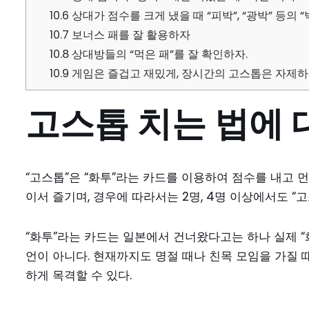
10.6
상대가 점수를 크게 냈을 때 “피박”, “광박” 등의 
10.7
보너스 패를 잘 활용하자
10.8
상대방들의 “먹은 패”를 잘 확인하자.
10.9
게임은 즐겁고 재밌게, 장시간의 고스톱은 자제
고스톱 치는 법에 
“고스톱”은 “화투”라는 카드를 이용하여 점수를 내고 
이서 즐기며, 경우에 따라서는 2명, 4명 이상에서도 “고
“화투”라는 카드는 일본에서 건너왔다고는 하나 실제 “
언이 아니다. 현재까지도 명절 때나 친목 모임을 가질 
하게 목격할 수 있다.