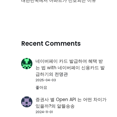
대한민국에서 아파트가 선호되는 이유
Recent Comments
네이버페이 카드 발급하여 혜택 받
는 법 with 네이버페이 신용카드 발
급하기
의
전명관
2025-04-03
좋아요
증권사 별 Open API 는 어떤 차이가
있을까?
의
알뜰송송
2024-11-01