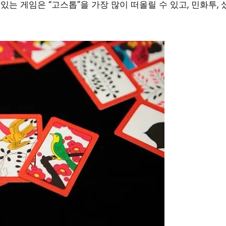
는 게임은 “고스톱”을 가장 많이 떠올릴 수 있고, 민화투, 