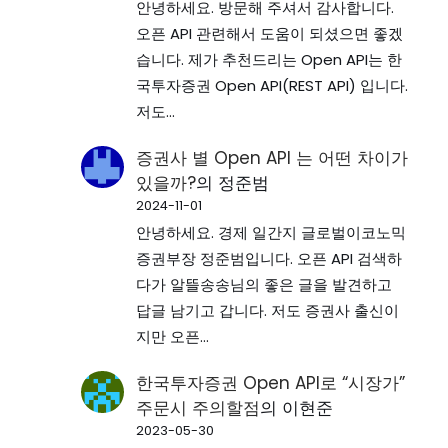
안녕하세요. 방문해 주셔서 감사합니다.
오픈 API 관련해서 도움이 되셨으면 좋겠
습니다. 제가 추천드리는 Open API는 한
국투자증권 Open API(REST API) 입니다.
저도…
증권사 별 Open API 는 어떤 차이가
있을까?
의
정준범
2024-11-01
안녕하세요. 경제 일간지 글로벌이코노믹
증권부장 정준범입니다. 오픈 API 검색하
다가 알뜰송송님의 좋은 글을 발견하고
답글 남기고 갑니다. 저도 증권사 출신이
지만 오픈…
한국투자증권 Open API로 “시장가”
주문시 주의할점
의
이현준
2023-05-30